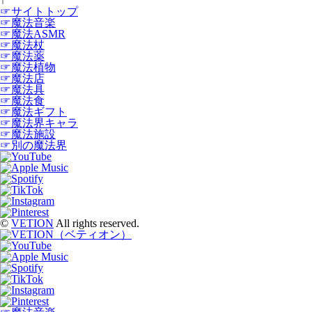
↑
☞サイトトップ
☞魔法音楽
☞魔法ASMR
☞魔法杖
☞魔法薬
☞魔法植物
☞魔法店
☞魔法具
☞魔法食
☞魔法ギフト
☞魔法界キャラ
☞魔法施設
☞別の魔法界
©
VETION
All rights reserved.