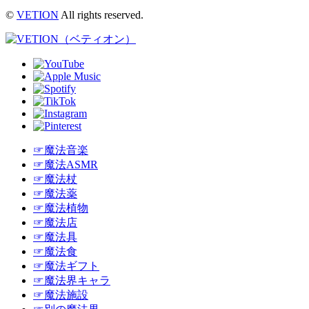
©
VETION
All rights reserved.
☞魔法音楽
☞魔法ASMR
☞魔法杖
☞魔法薬
☞魔法植物
☞魔法店
☞魔法具
☞魔法食
☞魔法ギフト
☞魔法界キャラ
☞魔法施設