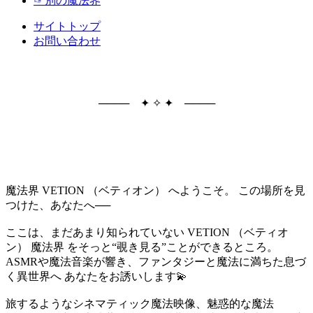
☞別の魔法界
サイトトップ
お問い合わせ
──── ✦ ✧ ✦ ────
魔法界 VETION （ベティオン） へようこそ。 この場所を見
つけた、あなたへ──
ここは、まだあまり知られていない VETION （ベティオ
ン） 魔法界 をそっと“覗き見る”ことができるところ。
ASMRや魔法音楽が響き、ファンタジーと魔法に満ちた息づ
く異世界へ あなたをお誘いします💫
旅するようなシネマティック魔法映像、魅惑的な魔法