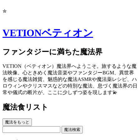
✮
VETION
ベティオン
ファンタジーに満ちた魔法界
VETION（ベティオン）魔法界へようこそ。旅するような魔
法映像、心ときめく魔法音楽やファンタジーBGM、異世界
を感じる魔法雑貨、魅惑的な魔法ASMRや魔法薬レシピ、ハ
ロウィンやクリスマスなどの特別な魔法、息づく魔法界の日
常や儀式の断片が、ここに少しずつ姿を現します💫
魔法食リスト
魔法をもっと
魔法検索