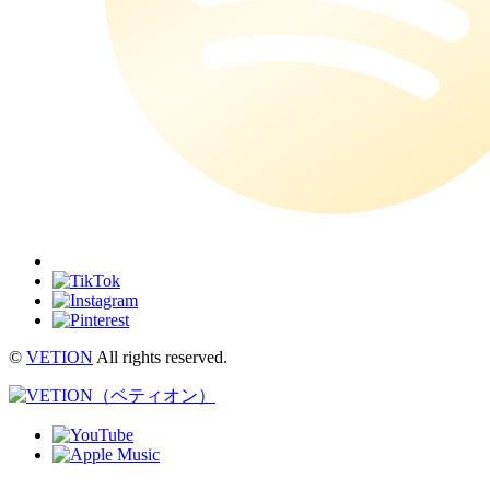
©
VETION
All rights reserved.