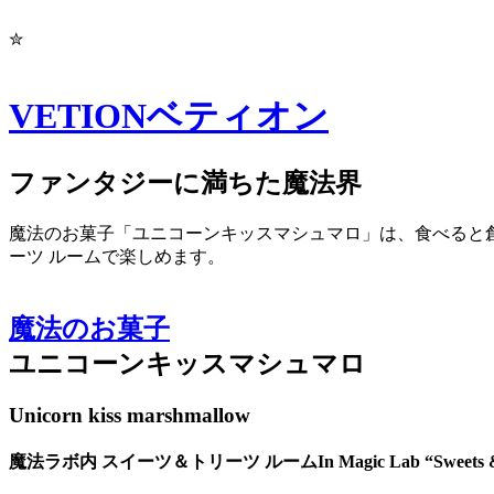
✮
VETION
ベティオン
ファンタジーに満ちた魔法界
魔法のお菓子「ユニコーンキッスマシュマロ」は、食べると創
ーツ ルームで楽しめます。
魔法のお菓子
ユニコーンキッスマシュマロ
Unicorn kiss marshmallow
魔法ラボ内 スイーツ＆トリーツ ルーム
In Magic Lab “Sweets