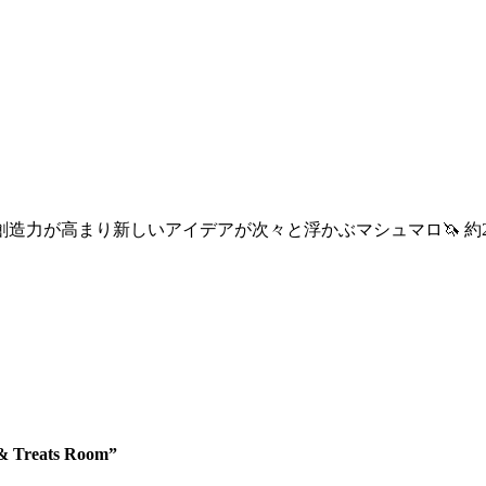
造力が高まり新しいアイデアが次々と浮かぶマシュマロ🦄 約
 & Treats Room”