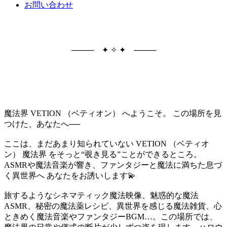
お問い合わせ
──── ✦ ✧ ✦ ────
魔法界 VETION （ベティオン） へようこそ。 この場所を見
つけた、あなたへ──
ここは、まだあまり知られていない VETION （ベティオ
ン） 魔法界 をそっと“覗き見る”ことができるところ。
ASMRや魔法音楽が響き、ファンタジーと魔法に満ちた息づ
く異世界へ あなたをお誘いします💫
旅するようなシネマティック魔法映像、魅惑的な魔法
ASMR、秘密の魔法薬レシピ、異世界を感じる魔法雑貨、心
ときめく魔法音楽やファンタジーBGM…。この場所では、