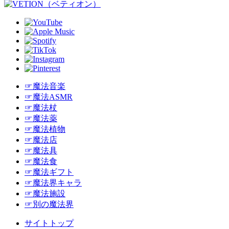
☞魔法音楽
☞魔法ASMR
☞魔法杖
☞魔法薬
☞魔法植物
☞魔法店
☞魔法具
☞魔法食
☞魔法ギフト
☞魔法界キャラ
☞魔法施設
☞別の魔法界
サイトトップ