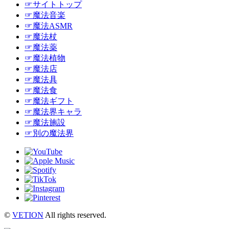
☞サイトトップ
☞魔法音楽
☞魔法ASMR
☞魔法杖
☞魔法薬
☞魔法植物
☞魔法店
☞魔法具
☞魔法食
☞魔法ギフト
☞魔法界キャラ
☞魔法施設
☞別の魔法界
©
VETION
All rights reserved.